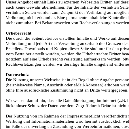
Unser Angebot enthält Links zu externen Webseiten Dritter, auf dere
auch keine Gewähr übernehmen. Für die Inhalte der verlinkten Seiten 
verlinkten Seiten wurden zum Zeitpunkt der Verlinkung auf möglich
Verlinkung nicht erkennbar. Eine permanente inhaltliche Kontrolle d
nicht zumutbar. Bei Bekanntwerden von Rechtsverletzungen werden 
Urheberrecht
Die durch die Seitenbetreiber erstellten Inhalte und Werke auf dies
Verbreitung und jede Art der Verwertung außerhalb der Grenzen des
Erstellers. Downloads und Kopien dieser Seite sind nur für den priva
vom Betreiber erstellt wurden, werden die Urheberrechte Dritter beac
trotzdem auf eine Urheberrechtsverletzung aufmerksam werden, bi
Rechtsverletzungen werden wir derartige Inhalte umgehend entferne
Datenschutz
Die Nutzung unserer Webseite ist in der Regel ohne Angabe person
(beispielsweise Name, Anschrift oder eMail-
Adressen) erhoben werden
ohne Ihre ausdrückliche Zustimmung nicht an Dritte weitergegeben.
Wir weisen darauf hin, dass die Datenübertragung im Internet (z.B.
lückenloser Schutz der Daten vor dem Zugriff durch Dritte ist nicht 
Der Nutzung von im Rahmen der Impressumspflicht veröffentlichten
Werbung und Informationsmaterialien wird hiermit ausdrücklich wider
im Falle der unverlangten Zusendung von Werbeinformationen, etw