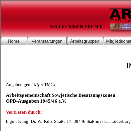
WILLKOMMEN BEI DER
Home
Veranstaltungen
Arbeitsgruppen
Mitgliedschaf
I
Angaben gemäß § 5 TMG:
Arbeitsgemeinschaft Sowjetische Besatzungszonen
OPD-
Ausgaben 1945/46 e.V.
Vertreten durch:
Ingolf Kling, Dr. W.-
Külz-
Straße 17, 39446 Staßfurt / OT Löderburg