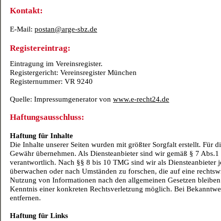
Kontakt:
E-
Mail:
postan@arge-
sbz.de
Registereintrag:
Eintragung im Vereinsregister.
Registergericht: Vereinsregister München
Registernummer: VR 9240
Quelle: Impressumgenerator von
www.e-
recht24.de
Haftungsausschluss:
Haftung für Inhalte
Die Inhalte unserer Seiten wurden mit größter Sorgfalt erstellt. Für 
Gewähr übernehmen. Als Diensteanbieter sind wir gemäß § 7 Abs.1 
verantwortlich. Nach §§ 8 bis 10 TMG sind wir als Diensteanbieter j
überwachen oder nach Umständen zu forschen, die auf eine rechtswi
Nutzung von Informationen nach den allgemeinen Gesetzen bleiben h
Kenntnis einer konkreten Rechtsverletzung möglich. Bei Bekanntw
entfernen.
Haftung für Links